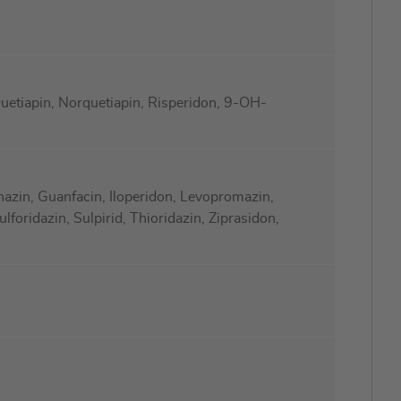
uetiapin, Norquetiapin, Risperidon, 9-OH-
nazin, Guanfacin, Iloperidon, Levopromazin,
foridazin, Sulpirid, Thioridazin, Ziprasidon,