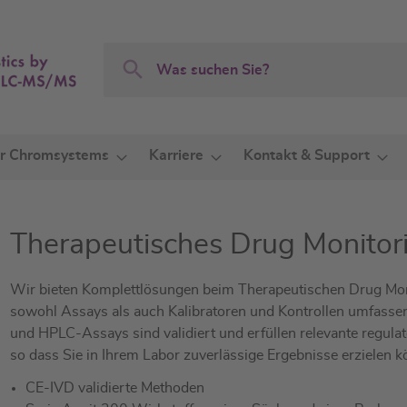
Search
Search
r Chromsystems
Karriere
Kontakt & Support
Therapeutisches Drug Monitor
Wir bieten Komplettlösungen beim Therapeutischen Drug Mon
sowohl Assays als auch Kalibratoren und Kontrollen umfasse
und HPLC-Assays sind validiert und erfüllen relevante regula
so dass Sie in Ihrem Labor zuverlässige Ergebnisse erzielen k
CE-IVD validierte Methoden