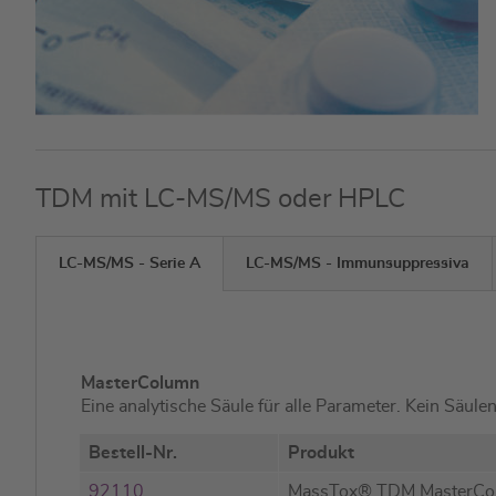
TDM mit LC-MS/MS oder HPLC
LC-MS/MS - Serie A
LC-MS/MS - Immunsuppressiva
MasterColumn
Eine analytische Säule für alle Parameter. Kein Säule
Bestell-Nr.
Produkt
92110
MassTox® TDM MasterC