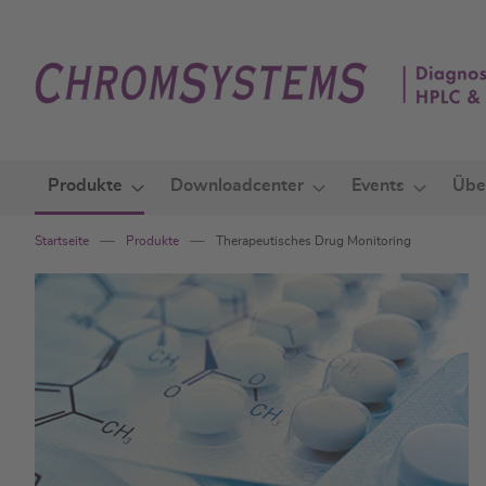
Zum
Inhalt
springen
Produkte
Downloadcenter
Events
Übe
Startseite
Produkte
Therapeutisches Drug Monitoring