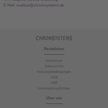
E-Mail:
mailbox@chromsystems.de
Rechtliches
Impressum
Datenschutz
Nutzungsbedingungen
AGB
AEB
Informationspflichten
Über uns