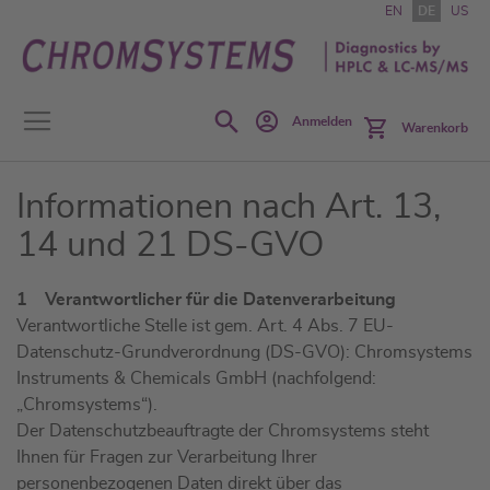
Zum
EN
DE
US
Inhalt
springen
Search
Anmelden
Warenkorb
Informationen nach Art. 13,
14 und 21 DS-GVO
1 Verantwortlicher für die Datenverarbeitung
Verantwortliche Stelle ist gem. Art. 4 Abs. 7 EU-
Datenschutz-Grundverordnung (DS-GVO): Chromsystems
Instruments & Chemicals GmbH (nachfolgend:
„Chromsystems“).
Der Datenschutzbeauftragte der Chromsystems steht
Ihnen für Fragen zur Verarbeitung Ihrer
personenbezogenen Daten direkt über das