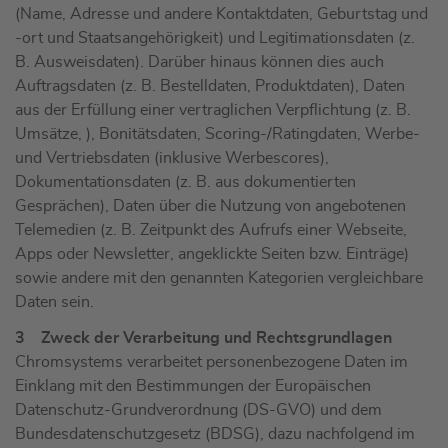
(Name, Adresse und andere Kontaktdaten, Geburtstag und
-ort und Staatsangehörigkeit) und Legitimationsdaten (z.
B. Ausweisdaten). Darüber hinaus können dies auch
Auftragsdaten (z. B. Bestelldaten, Produktdaten), Daten
aus der Erfüllung einer vertraglichen Verpflichtung (z. B.
Umsätze, ), Bonitätsdaten, Scoring-/Ratingdaten, Werbe-
und Vertriebsdaten (inklusive Werbescores),
Dokumentationsdaten (z. B. aus dokumentierten
Gesprächen), Daten über die Nutzung von angebotenen
Telemedien (z. B. Zeitpunkt des Aufrufs einer Webseite,
Apps oder Newsletter, angeklickte Seiten bzw. Einträge)
sowie andere mit den genannten Kategorien vergleichbare
Daten sein.
3 Zweck der Verarbeitung und Rechtsgrundlagen
Chromsystems verarbeitet personenbezogene Daten im
Einklang mit den Bestimmungen der Europäischen
Datenschutz-Grundverordnung (DS-GVO) und dem
Bundesdatenschutzgesetz (BDSG), dazu nachfolgend im