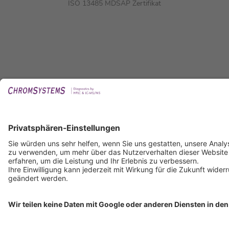
ISO 13485 MDSAP Zertifikat
Copyright © 2026 Chromsystems Instruments & Chemicals GmbH.