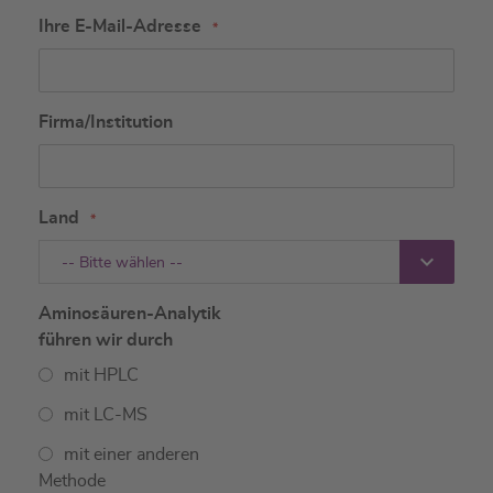
Ihre E-Mail-Adresse
Firma/Institution
Land
-- Bitte wählen --
Aminosäuren-Analytik
führen wir durch
mit HPLC
mit LC-MS
mit einer anderen
Methode