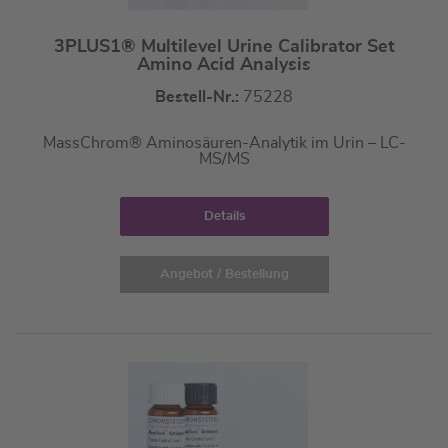
3PLUS1® Multilevel Urine Calibrator Set
Amino Acid Analysis
Bestell-Nr.:
75228
MassChrom® Aminosäuren-Analytik im Urin – LC-
MS/MS
Details
Angebot / Bestellung