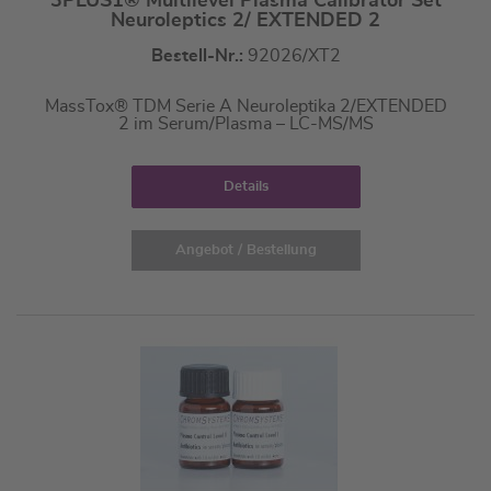
3PLUS1® Multilevel Plasma Calibrator Set
Neuroleptics 2/ EXTENDED 2
Bestell-Nr.:
92026/XT2
MassTox® TDM Serie A Neuroleptika 2/EXTENDED
2 im Serum/Plasma – LC-MS/MS
Details
Angebot / Bestellung