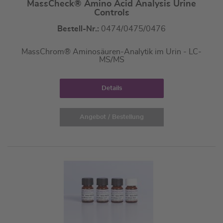
MassCheck® Amino Acid Analysis Urine
Controls
Bestell-Nr.:
0474/0475/0476
MassChrom® Aminosäuren-Analytik im Urin - LC-
MS/MS
Details
Angebot / Bestellung