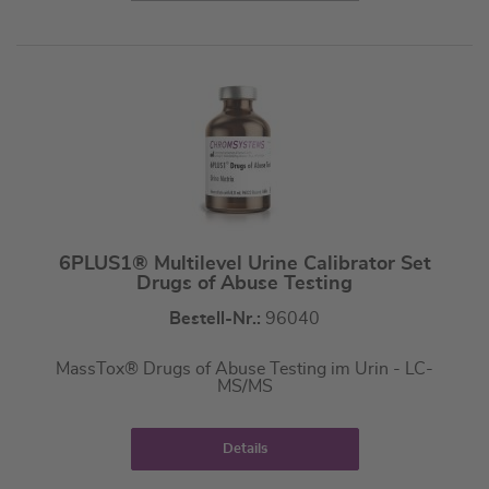
6PLUS1® Multilevel Urine Calibrator Set
Drugs of Abuse Testing
Bestell-Nr.:
96040
MassTox® Drugs of Abuse Testing im Urin - LC-
MS/MS
Details