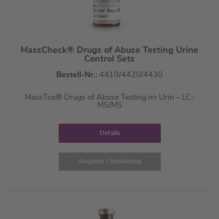
MassCheck® Drugs of Abuse Testing Urine
Control Sets
Bestell-Nr.:
4410/4420/4430
MassTox® Drugs of Abuse Testing im Urin – LC-
MS/MS
Details
Angebot / Bestellung