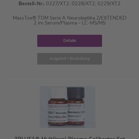
Bestell-Nr.:
0227/XT2; 0228/XT2; 0229/XT2
MassTox® TDM Serie A Neuroleptika 2/EXTENDED
2 im Serum/Plasma – LC-MS/MS
Details
Angebot / Bestellung