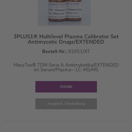
3PLUS1® Multilevel Plasma Calibrator Set
Antimycotic Drugs/EXTENDED
Bestell-Nr.:
92051/XT
MassTox® TDM Serie A Antimykotika/EXTENDED
im Serum/Plasma – LC-MS/MS
Details
Angebot / Bestellung