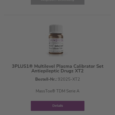
3PLUS1® Multilevel Plasma Calibrator Set
Antiepileptic Drugs XT2
Bestell-Nr.:
92025-XT2
MassTox® TDM Serie A
Details