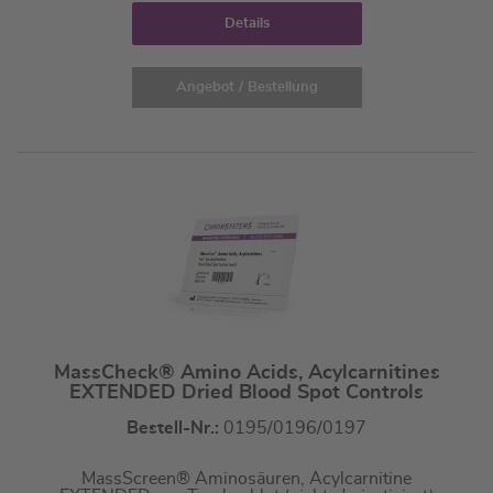
Details
Angebot / Bestellung
MassCheck® Amino Acids, Acylcarnitines
EXTENDED Dried Blood Spot Controls
Bestell-Nr.:
0195/0196/0197
MassScreen® Aminosäuren, Acylcarnitine