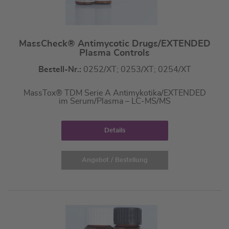
MassCheck® Antimycotic Drugs/EXTENDED
Plasma Controls
Bestell-Nr.:
0252/XT; 0253/XT; 0254/XT
MassTox® TDM Serie A Antimykotika/EXTENDED
im Serum/Plasma – LC-MS/MS
Details
Angebot / Bestellung