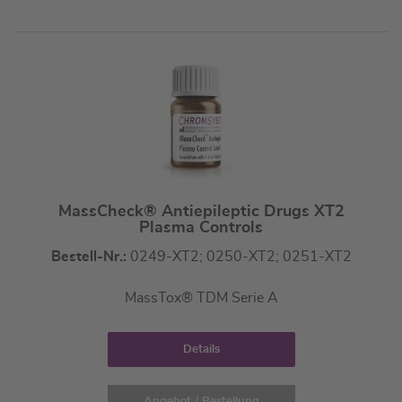
MassCheck® Antiepileptic Drugs XT2
Plasma Controls
Bestell-Nr.:
0249-XT2; 0250-XT2; 0251-XT2
MassTox® TDM Serie A
Details
Angebot / Bestellung