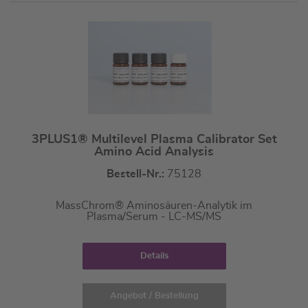
3PLUS1® Multilevel Plasma Calibrator Set
Amino Acid Analysis
Bestell-Nr.:
75128
MassChrom® Aminosäuren-Analytik im
Plasma/Serum - LC-MS/MS
Details
Angebot / Bestellung