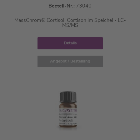
Bestell-Nr.:
73040
MassChrom® Cortisol, Cortison im Speichel - LC-
MS/MS
Details
Angebot / Bestellung