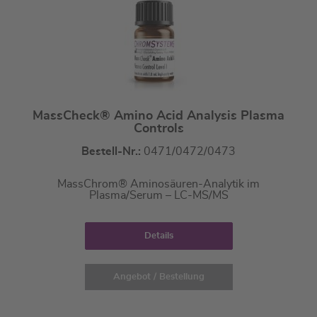
MassCheck® Amino Acid Analysis Plasma
Controls
Bestell-Nr.:
0471/0472/0473
MassChrom® Aminosäuren-Analytik im
Plasma/Serum – LC-MS/MS
Details
Angebot / Bestellung