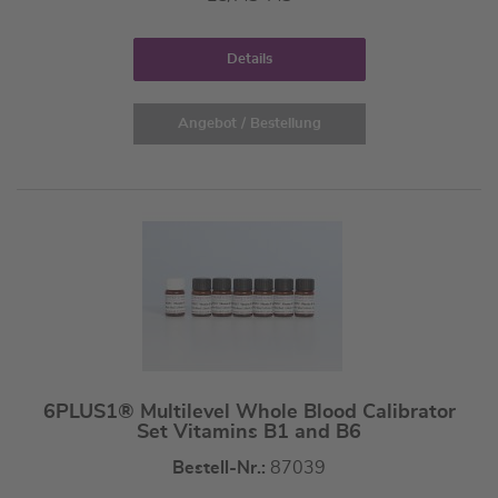
Details
Angebot / Bestellung
6PLUS1® Multilevel Whole Blood Calibrator
Set Vitamins B1 and B6
Bestell-Nr.:
87039