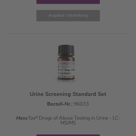
Angebot / Bestellung
Urine Screening Standard Set
Bestell-Nr.:
96033
Mass
Tox
®
Drugs of Abuse Testing in Urine - LC-
MS/MS