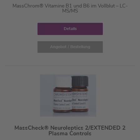
MassChrom® Vitamine B1 und B6 im Vollblut – LC-
MS/MS
Details
Angebot / Bestellung
MassCheck® Neuroleptics 2/EXTENDED 2
Plasma Controls