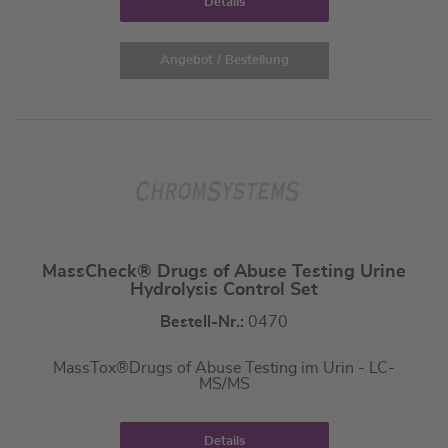
Details
Angebot / Bestellung
MassCheck® Drugs of Abuse Testing Urine
Hydrolysis Control Set
Bestell-Nr.:
0470
MassTox®Drugs of Abuse Testing im Urin - LC-
MS/MS
Details