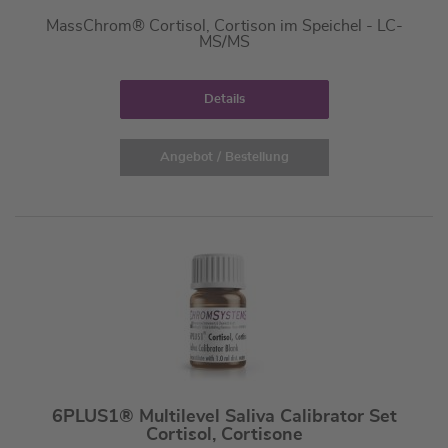
MassChrom® Cortisol, Cortison im Speichel - LC-
MS/MS
Details
Angebot / Bestellung
6PLUS1® Multilevel Saliva Calibrator Set
Cortisol, Cortisone