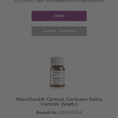
EXTENDED aus Trockenblut (nicht-derivatisiert)
Details
Angebot / Bestellung
MassCheck® Cortisol, Cortisone Saliva
Controls (lyoph.)
Bestell-Nr.:
0353/0354