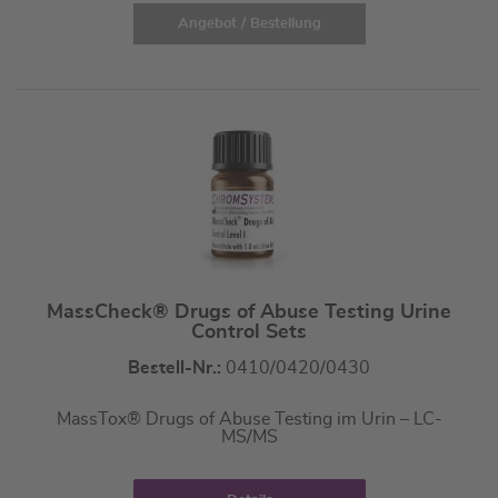
Angebot / Bestellung
MassCheck® Drugs of Abuse Testing Urine
Control Sets
Bestell-Nr.:
0410/0420/0430
MassTox® Drugs of Abuse Testing im Urin – LC-
MS/MS