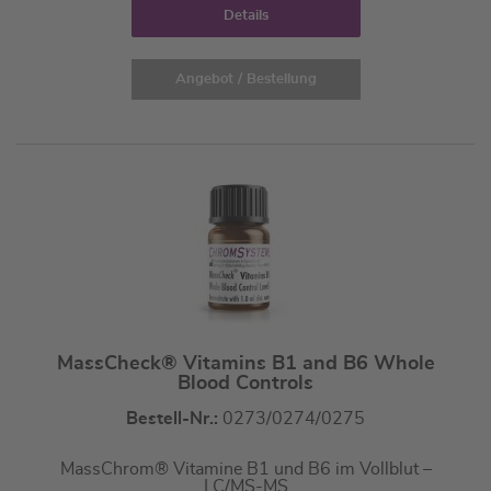
Details
Angebot / Bestellung
MassCheck® Vitamins B1 and B6 Whole
Blood Controls
Bestell-Nr.:
0273/0274/0275
MassChrom® Vitamine B1 und B6 im Vollblut –
LC/MS-MS