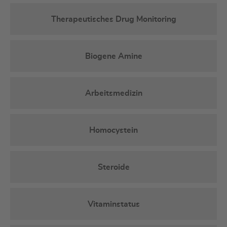
Therapeutisches Drug Monitoring
Biogene Amine
Arbeitsmedizin
Homocystein
Steroide
Vitaminstatus