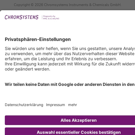
Copyright © 2026 Chromsystems Instruments & Chemicals GmbH.