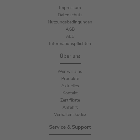
Impressum
Datenschutz
Nutzungsbedingungen
AGB
AEB
Informationspflichten
Über uns
Wer wir sind
Produkte
Aktuelles
Kontakt
Zertifikate
Anfahrt
Verhaltenskodex
Service & Support