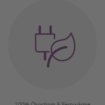
100% Ökostrom & Fernwärme