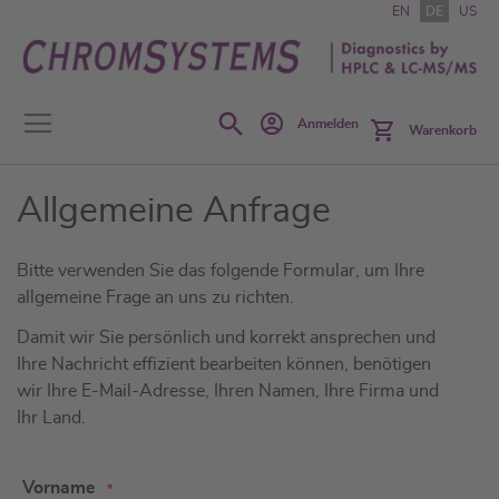
Zum
EN
DE
US
Inhalt
springen
Search
Anmelden
Warenkorb
Allgemeine Anfrage
Bitte verwenden Sie das folgende Formular, um Ihre
allgemeine Frage an uns zu richten.
Damit wir Sie persönlich und korrekt ansprechen und
Ihre Nachricht effizient bearbeiten können, benötigen
wir Ihre E-Mail-Adresse, Ihren Namen, Ihre Firma und
Ihr Land.
Vorname