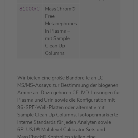
81000/C
MassChrom®
Free
Metanephrines
in Plasma –
mit Sample
Clean Up
Columns
Wir bieten eine große Bandbreite an LC-
MS/MS-Assays zur Bestimmung der biogenen
Amine an. Dazu gehören CE-IVD-Lösungen für
Plasma und Urin sowie die Konfiguration mit
96-SPE-Well-Platten oder alternativ mit
Sample Clean Up Columns. Isotopenmarkierte
interne Standards für jeden Analyten sowie
6PLUS1® Multilevel Calibrator Sets und
MassCheck® Kontrollen stellen eine