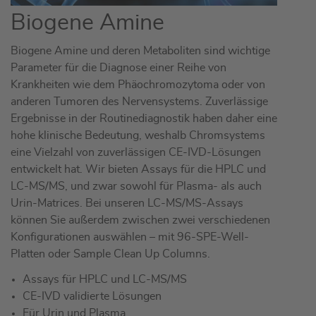
Biogene Amine
Biogene Amine und deren Metaboliten sind wichtige
Parameter für die Diagnose einer Reihe von
Krankheiten wie dem Phäochromozytoma oder von
anderen Tumoren des Nervensystems. Zuverlässige
Ergebnisse in der Routinediagnostik haben daher eine
hohe klinische Bedeutung, weshalb Chromsystems
eine Vielzahl von zuverlässigen CE-IVD-Lösungen
entwickelt hat. Wir bieten Assays für die HPLC und
LC-MS/MS, und zwar sowohl für Plasma- als auch
Urin-Matrices. Bei unseren LC-MS/MS-Assays
können Sie außerdem zwischen zwei verschiedenen
Konfigurationen auswählen – mit 96-SPE-Well-
Platten oder Sample Clean Up Columns.
Assays für HPLC und LC-MS/MS
CE-IVD validierte Lösungen
Für Urin und Plasma