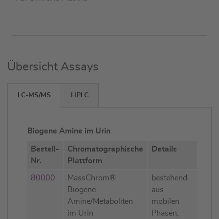
Übersicht Assays
LC-MS/MS
HPLC
Biogene Amine im Urin
Bestell-
Chromatographische
Details
Nr.
Plattform
80000
MassChrom®
bestehend
Biogene
aus
Amine/Metaboliten
mobilen
im Urin
Phasen,