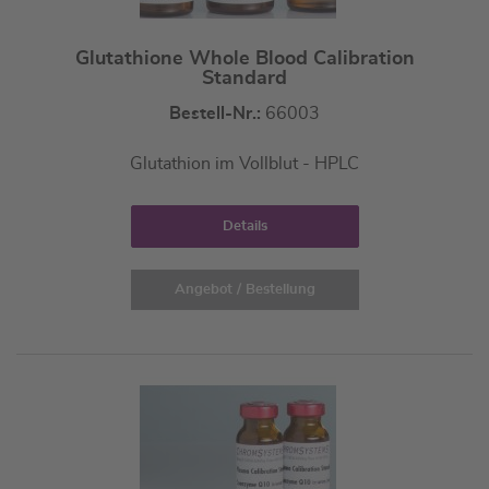
Glutathione Whole Blood Calibration
Standard
Bestell-Nr.:
66003
Glutathion im Vollblut - HPLC
Details
Angebot / Bestellung