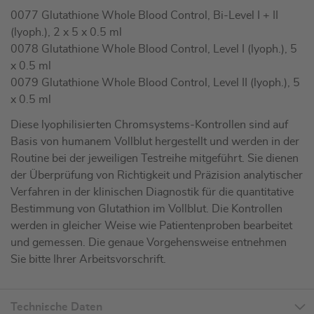
0077 Glutathione Whole Blood Control, Bi-Level I + II
(lyoph.), 2 x 5 x 0.5 ml
0078 Glutathione Whole Blood Control, Level I (lyoph.), 5
x 0.5 ml
0079 Glutathione Whole Blood Control, Level II (lyoph.), 5
x 0.5 ml
Diese lyophilisierten Chromsystems-Kontrollen sind auf
Basis von humanem Vollblut hergestellt und werden in der
Routine bei der jeweiligen Testreihe mitgeführt. Sie dienen
der Überprüfung von Richtigkeit und Präzision analytischer
Verfahren in der klinischen Diagnostik für die quantitative
Bestimmung von Glutathion im Vollblut. Die Kontrollen
werden in gleicher Weise wie Patientenproben bearbeitet
und gemessen. Die genaue Vorgehensweise entnehmen
Sie bitte Ihrer Arbeitsvorschrift.
Technische Daten