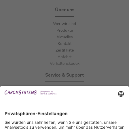
Über uns
Wer wir sind
Produkte
Aktuelles
Kontakt
Zertifikate
Anfahrt
Verhaltenskodex
Service & Support
Events
Downloads
Technischer Support
Allgemeine Anfrage
IFU anfordern
Zertifizierungen