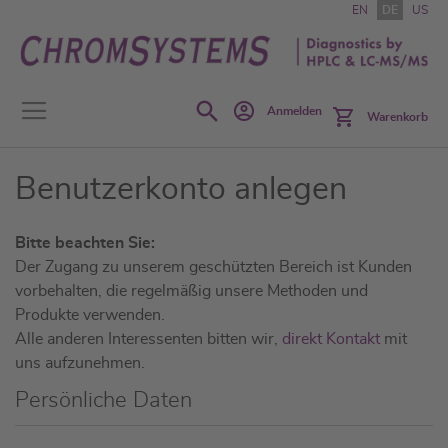
Zum
EN
DE
US
Inhalt
springen
Search
Anmelden
Warenkorb
Benutzerkonto anlegen
Bitte beachten Sie:
Der Zugang zu unserem geschützten Bereich ist Kunden
vorbehalten, die regelmäßig unsere Methoden und
Produkte verwenden.
Alle anderen Interessenten bitten wir,
direkt Kontakt
mit
uns aufzunehmen.
Persönliche Daten
N