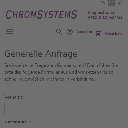
Zum
EN
DE
US
Inhalt
springen
Search
Anmelden
Warenkorb
Generelle Anfrage
Sie haben eine Frage zum Kundenkonto? Dann füllen Sie
bitte das folgende Formular aus und wir setzen uns so
schnell wie möglich mit Ihnen in Verbindung.
Vorname
Nachname