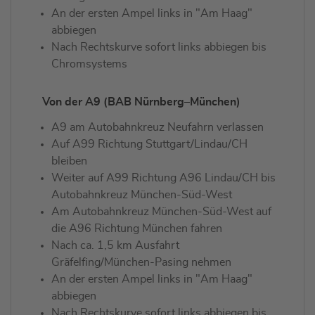
An der ersten Ampel links in "Am Haag"
abbiegen
Nach Rechtskurve sofort links abbiegen bis
Chromsystems
Von der A9 (BAB Nürnberg–München)
A9 am Autobahnkreuz Neufahrn verlassen
Auf A99 Richtung Stuttgart/Lindau/CH
bleiben
Weiter auf A99 Richtung A96 Lindau/CH bis
Autobahnkreuz München-Süd-West
Am Autobahnkreuz München-Süd-West auf
die A96 Richtung München fahren
Nach ca. 1,5 km Ausfahrt
Gräfelfing/München-Pasing nehmen
An der ersten Ampel links in "Am Haag"
abbiegen
Nach Rechtskurve sofort links abbiegen bis