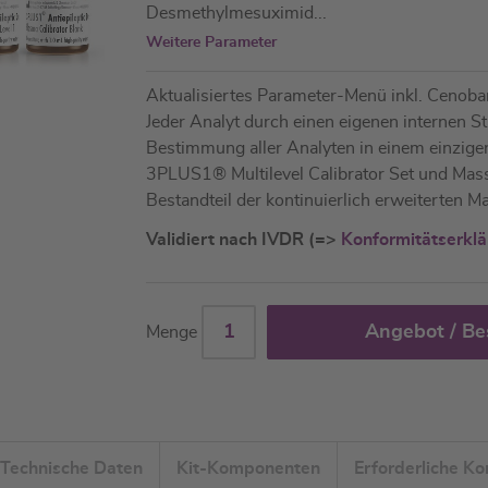
Desmethylmesuximid
...
Weitere Parameter
Aktualisiertes Parameter-Menü inkl. Cenob
Jeder Analyt durch einen eigenen internen 
Bestimmung aller Analyten in einem einzige
3PLUS1® Multilevel Calibrator Set und Ma
Bestandteil der kontinuierlich erweiterten
Validiert nach IVDR (=>
Konformitätserkl
Angebot / Be
Menge
Technische Daten
Kit-Komponenten
Erforderliche K