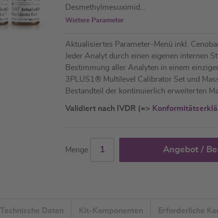
Desmethylmesuximid
...
Weitere Parameter
Aktualisiertes Parameter-Menü inkl. Cenob
Jeder Analyt durch einen eigenen internen 
Bestimmung aller Analyten in einem einzige
3PLUS1® Multilevel Calibrator Set und Ma
Bestandteil der kontinuierlich erweiterten
Validiert nach IVDR (=>
Konformitätserkl
Angebot / Be
Menge
Technische Daten
Kit-Komponenten
Erforderliche K