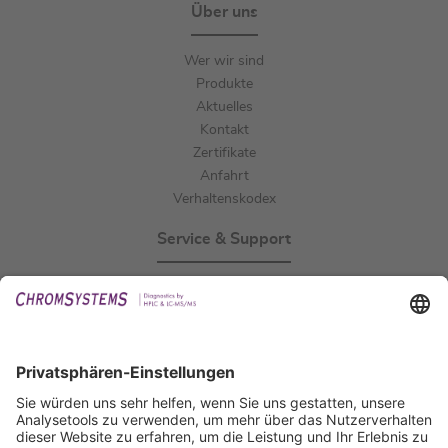
Über uns
Wer wir sind
Produkte
Aktuelles
Kontakt
Zertifikate
Anfahrt
Verhaltenskodex
Service & Support
Events
Downloads
Technischer Support
Allgemeine Anfrage
IFU anfordern
Zertifizierungen