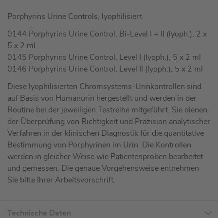
Porphyrins Urine Controls, lyophilisiert
0144 Porphyrins Urine Control, Bi-Level I + II (lyoph.), 2 x
5 x 2 ml
0145 Porphyrins Urine Control, Level I (lyoph.), 5 x 2 ml
0146 Porphyrins Urine Control, Level II (lyoph.), 5 x 2 ml
Diese lyophilisierten Chromsystems-Urinkontrollen sind
auf Basis von Humanurin hergestellt und werden in der
Routine bei der jeweiligen Testreihe mitgeführt. Sie dienen
der Überprüfung von Richtigkeit und Präzision analytischer
Verfahren in der klinischen Diagnostik für die quantitative
Bestimmung von Porphyrinen im Urin. Die Kontrollen
werden in gleicher Weise wie Patientenproben bearbeitet
und gemessen. Die genaue Vorgehensweise entnehmen
Sie bitte Ihrer Arbeitsvorschrift.
Technische Daten