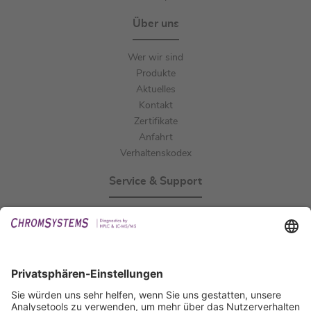
Über uns
Wer wir sind
Produkte
Aktuelles
Kontakt
Zertifikate
Anfahrt
Verhaltenskodex
Service & Support
Events
Downloads
Technischer Support
Allgemeine Anfrage
IFU anfordern
Zertifizierungen