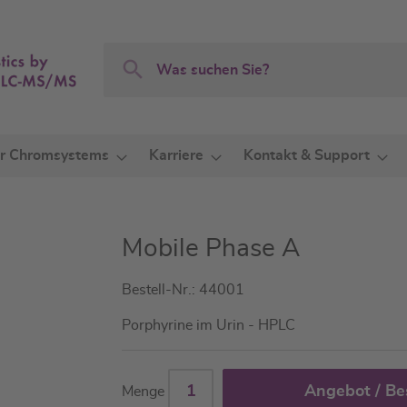
Search
Search
r Chromsystems
Karriere
Kontakt & Support
Mobile Phase A
Bestell-Nr.: 44001
Porphyrine im Urin - HPLC
Angebot / Be
Menge