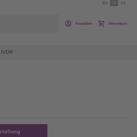
EN
DE
US
Anmelden
Warenkorb
IVDR
stellung