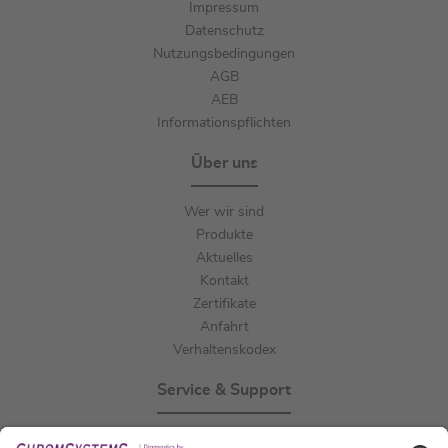
Impressum
Datenschutz
Nutzungsbedingungen
AGB
AEB
Informationspflichten
Über uns
Wer wir sind
Produkte
Aktuelles
Kontakt
Zertifikate
Anfahrt
Verhaltenskodex
Service & Support
Events