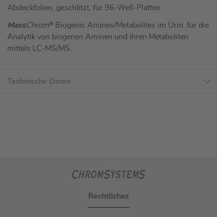
Abdeckfolien, geschlitzt, für 96-Well-Platten
Mass
Chrom
®
Biogenic Amines/Metabolites im Urin für die
Analytik von biogenen Aminen und ihren Metaboliten
mittels LC-MS/MS.
Technische Daten
Rechtliches