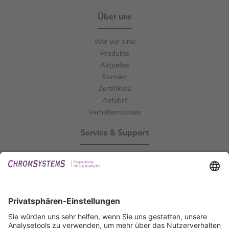
Über uns
Wer wir sind
Produkte
Aktuelles
Kontakt
Zertifikate
Anfahrt
Verhaltenskodex
Service & Support
Events
Downloads
Technischer Support
Allgemeine Anfrage
IFU anfordern
Zertifizierungen