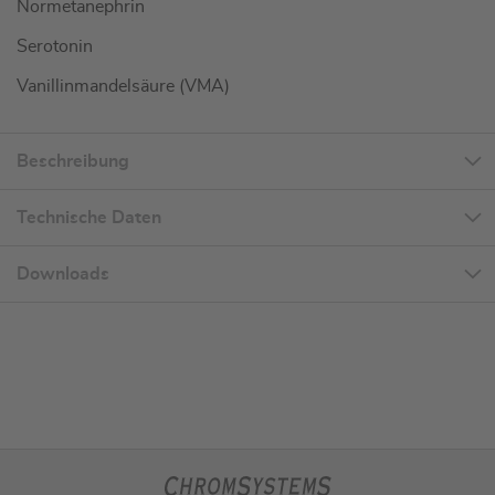
Normetanephrin
Serotonin
Vanillinmandelsäure (VMA)
Beschreibung
Technische Daten
Downloads