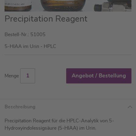
Zum
Precipitation Reagent
Anfang
der
Bestell-Nr.: 51005
Bildgalerie
springen
5-HIAA im Urin - HPLC
Angebot / Bestellung
Menge
Beschreibung
Precipitation Reagent für die HPLC-Analytik von 5-
Hydroxyindolessigsäure (5-HIAA) im Urin.