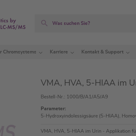
Search
Search
r Chromsystems
Karriere
Kontakt & Support
VMA, HVA, 5-HIAA im Ur
Bestell-Nr.: 1000/B/A1/A5/A9
Parameter:
5-Hydroxyindolessigsäure (5-HIAA), Homova
VMA, HVA, 5-HIAA im Urin - Applikation 