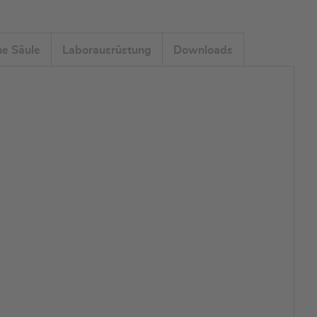
he Säule
Laborausrüstung
Downloads