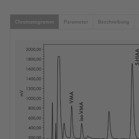
Chromatogramm
Parameter
Beschreibung