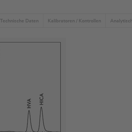
Technische Daten
Kalibratoren / Kontrollen
Analytisc