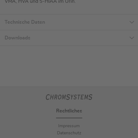
VMA, HVA und 5-HIAA im Urin.
Technische Daten
Downloads
Rechtliches
Impressum
Datenschutz