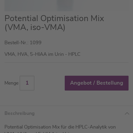
Zum
Potential Optimisation Mix
Anfang
(VMA, iso-VMA)
der
Bildgalerie
Bestell-Nr.: 1099
springen
VMA, HVA, 5-HIAA im Urin - HPLC
Angebot / Bestellung
Menge
Beschreibung
Potential Optimisation Mix für die HPLC-Analytik von