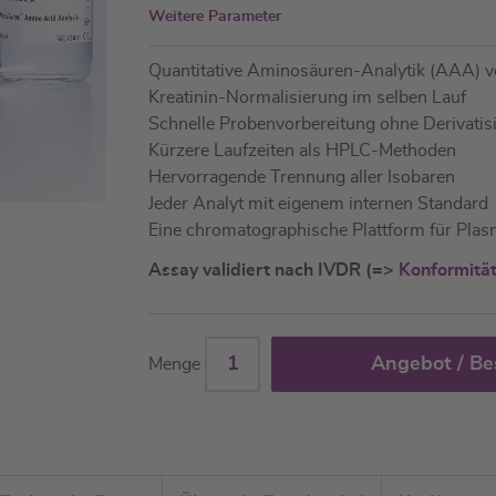
Weitere Parameter
Quantitative Aminosäuren-Analytik (AAA) v
Kreatinin-Normalisierung im selben Lauf
Schnelle Probenvorbereitung ohne Derivatis
Kürzere Laufzeiten als HPLC-Methoden
Hervorragende Trennung aller Isobaren
Jeder Analyt mit eigenem internen Standard
Eine chromatographische Plattform für Pla
Assay validiert nach IVDR (=>
Konformitä
Angebot / Be
Menge