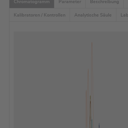
Chromatogramm
Parameter
Beschreibung
Kalibratoren / Kontrollen
Analytische Säule
Lab