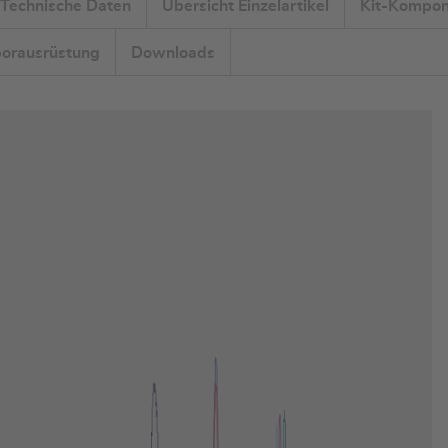
Technische Daten
Übersicht Einzelartikel
Kit-Kompon
orausrüstung
Downloads