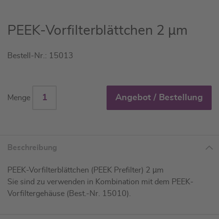
Zum
PEEK-Vorfilterblättchen 2 µm
Anfang
der
Bestell-Nr.: 15013
Bildgalerie
springen
Angebot / Bestellung
Menge
Beschreibung
PEEK-Vorfilterblättchen (PEEK Prefilter) 2 µm
Sie sind zu verwenden in Kombination mit dem PEEK-
Vorfiltergehäuse (Best.-Nr. 15010).