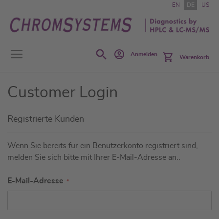
Zum
EN
DE
US
Inhalt
springen
Search
Anmelden
Warenkorb
Customer Login
Registrierte Kunden
Wenn Sie bereits für ein Benutzerkonto registriert sind,
melden Sie sich bitte mit Ihrer E-Mail-Adresse an..
E-Mail-Adresse