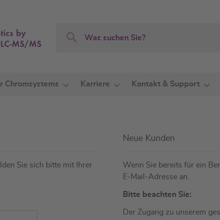
Search
Search
r Chromsystems
Karriere
Kontakt & Support
Neue Kunden
den Sie sich bitte mit Ihrer
Wenn Sie bereits für ein Ben
E-Mail-Adresse an.
Bitte beachten Sie:
Der Zugang zu unserem gesc