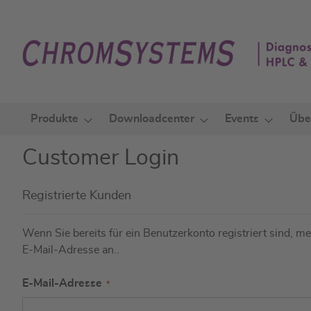
Zum
Inhalt
springen
Produkte
Downloadcenter
Events
Übe
Customer Login
Registrierte Kunden
Wenn Sie bereits für ein Benutzerkonto registriert sind, mel
E-Mail-Adresse an..
E-Mail-Adresse