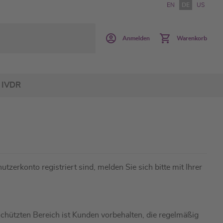
EN
DE
US
Anmelden
Warenkorb
IVDR
utzerkonto registriert sind, melden Sie sich bitte mit Ihrer
hützten Bereich ist Kunden vorbehalten, die regelmäßig