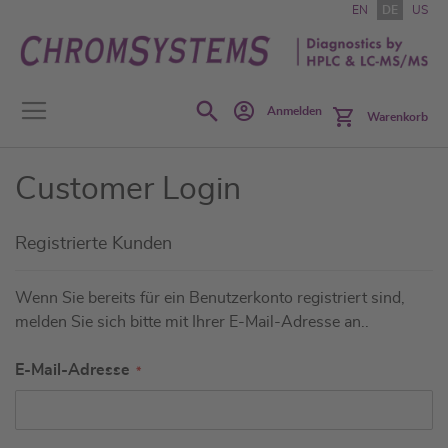
Zum
EN
DE
US
Inhalt
springen
Search
Anmelden
Warenkorb
Customer Login
Registrierte Kunden
Wenn Sie bereits für ein Benutzerkonto registriert sind,
melden Sie sich bitte mit Ihrer E-Mail-Adresse an..
E-Mail-Adresse