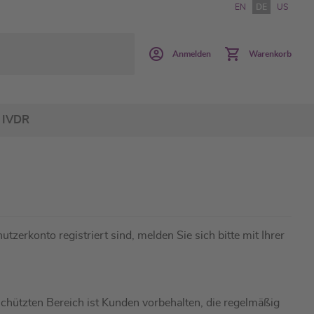
EN
DE
US
Anmelden
Warenkorb
IVDR
utzerkonto registriert sind, melden Sie sich bitte mit Ihrer
hützten Bereich ist Kunden vorbehalten, die regelmäßig