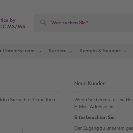
Search
Search
r Chromsystems
Karriere
Kontakt & Support
Neue Kunden
den Sie sich bitte mit Ihrer
Wenn Sie bereits für ein Ben
E-Mail-Adresse an.
Bitte beachten Sie:
Der Zugang zu unserem gesc