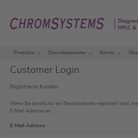
Zum
Inhalt
springen
Produkte
Downloadcenter
Events
Übe
Customer Login
Registrierte Kunden
Wenn Sie bereits für ein Benutzerkonto registriert sind, mel
E-Mail-Adresse an..
E-Mail-Adresse