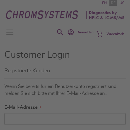
Zum
EN
DE
US
Inhalt
springen
Search
Anmelden
Warenkorb
Customer Login
Registrierte Kunden
Wenn Sie bereits für ein Benutzerkonto registriert sind,
melden Sie sich bitte mit Ihrer E-Mail-Adresse an..
E-Mail-Adresse