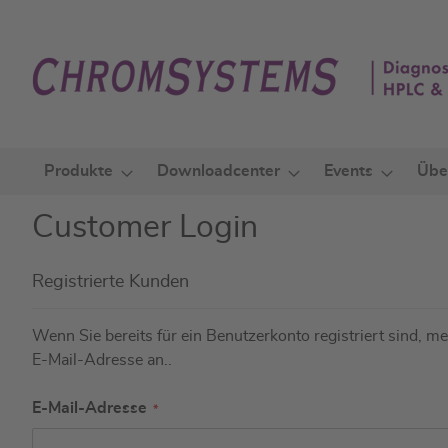
Zum
Inhalt
springen
Produkte
Downloadcenter
Events
Übe
Customer Login
Registrierte Kunden
Wenn Sie bereits für ein Benutzerkonto registriert sind, mel
E-Mail-Adresse an..
E-Mail-Adresse