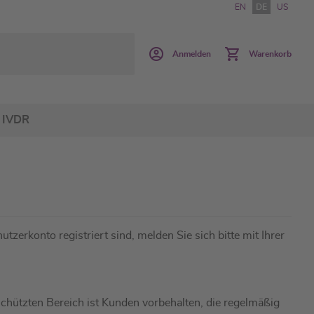
EN
DE
US
Anmelden
Warenkorb
IVDR
utzerkonto registriert sind, melden Sie sich bitte mit Ihrer
hützten Bereich ist Kunden vorbehalten, die regelmäßig