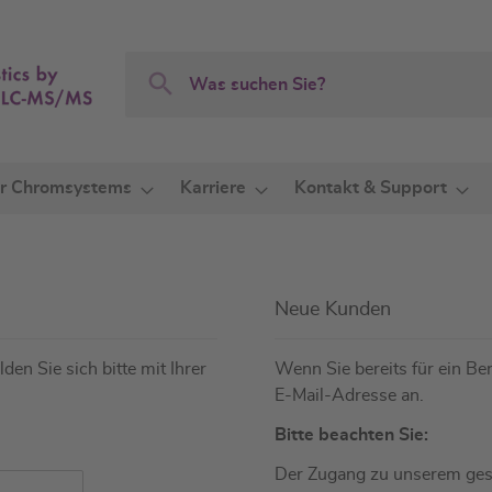
Search
Search
r Chromsystems
Karriere
Kontakt & Support
Neue Kunden
den Sie sich bitte mit Ihrer
Wenn Sie bereits für ein Ben
E-Mail-Adresse an.
Bitte beachten Sie:
Der Zugang zu unserem gesc