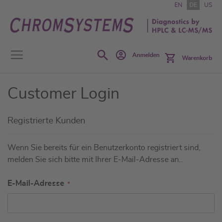
Zum
EN
DE
US
Inhalt
springen
Search
Anmelden
Warenkorb
Customer Login
Registrierte Kunden
Wenn Sie bereits für ein Benutzerkonto registriert sind,
melden Sie sich bitte mit Ihrer E-Mail-Adresse an..
E-Mail-Adresse