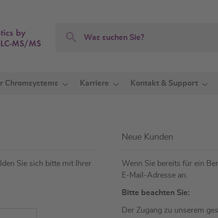
Search
Search
r Chromsystems
Karriere
Kontakt & Support
Neue Kunden
den Sie sich bitte mit Ihrer
Wenn Sie bereits für ein Ben
E-Mail-Adresse an.
Bitte beachten Sie:
Der Zugang zu unserem gesc