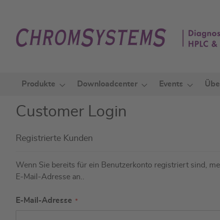
Zum
Inhalt
springen
Produkte
Downloadcenter
Events
Übe
Customer Login
Registrierte Kunden
Wenn Sie bereits für ein Benutzerkonto registriert sind, mel
E-Mail-Adresse an..
E-Mail-Adresse