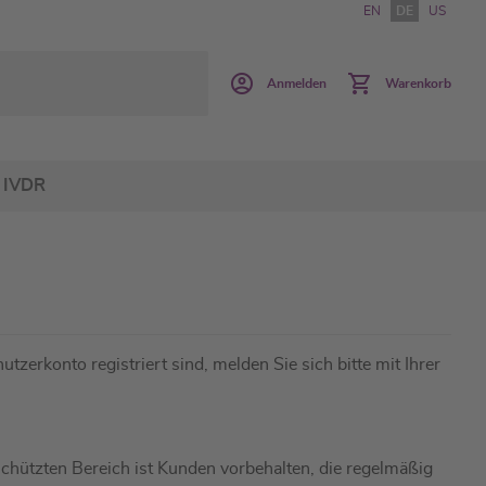
EN
DE
US
Anmelden
Warenkorb
IVDR
utzerkonto registriert sind, melden Sie sich bitte mit Ihrer
hützten Bereich ist Kunden vorbehalten, die regelmäßig