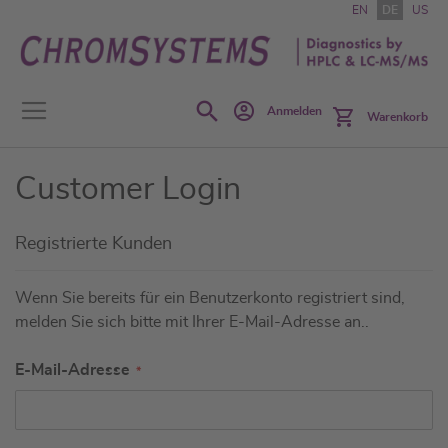
Zum
EN
DE
US
Inhalt
springen
Search
Anmelden
Warenkorb
Customer Login
Registrierte Kunden
Wenn Sie bereits für ein Benutzerkonto registriert sind,
melden Sie sich bitte mit Ihrer E-Mail-Adresse an..
E-Mail-Adresse