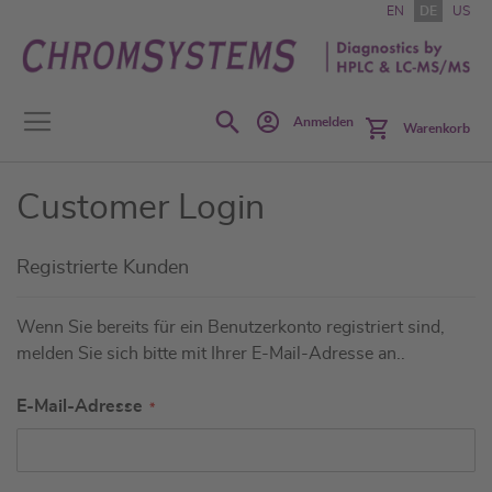
Zum
EN
DE
US
Inhalt
springen
Search
Anmelden
Warenkorb
Customer Login
Registrierte Kunden
Wenn Sie bereits für ein Benutzerkonto registriert sind,
melden Sie sich bitte mit Ihrer E-Mail-Adresse an..
E-Mail-Adresse