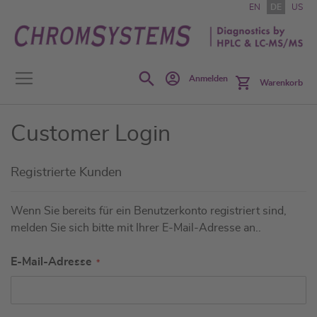
Zum
EN
DE
US
Inhalt
springen
Search
Anmelden
Warenkorb
Customer Login
Registrierte Kunden
Wenn Sie bereits für ein Benutzerkonto registriert sind,
melden Sie sich bitte mit Ihrer E-Mail-Adresse an..
E-Mail-Adresse