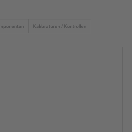
omponenten
Kalibratoren / Kontrollen