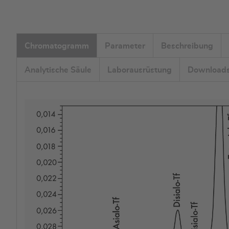
Chromatogramm
Parameter
Beschreibung
Analytische Säule
Laborausrüstung
Download