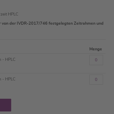
rzeit HPLC
er von der IVDR-2017/746 festgelegten Zeitrahmen und
Menge
m - HPLC
m - HPLC