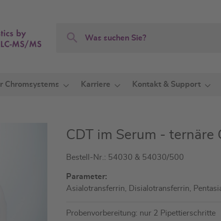
Search
Search
r Chromsystems
Karriere
Kontakt & Support
CDT im Serum - ternäre
Bestell-Nr.: 54030 & 54030/500
Parameter:
Asialotransferrin, Disialotransferrin, Pentasia
Probenvorbereitung: nur 2 Pipettierschritte