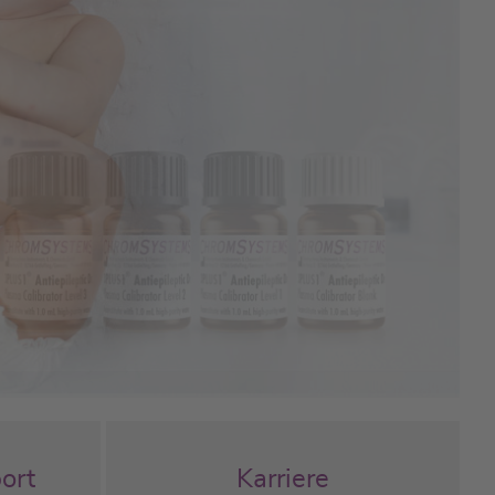
 Aufgaben, hervorragende
ngsmöglichkeiten und
chere Arbeitsplätze
seite
ort
Karriere