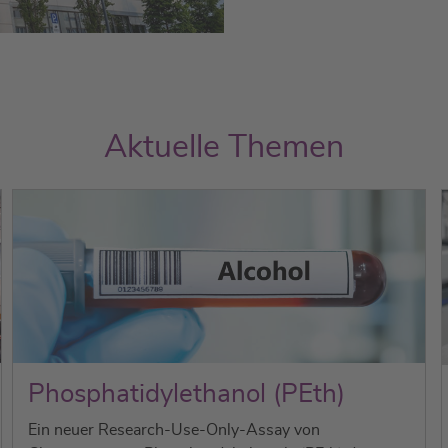
Aktuelle Themen
Phosphatidylethanol (PEth)
Ein neuer Research-Use-Only-Assay von