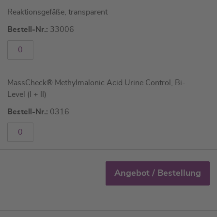
Reaktionsgefäße, transparent
Bestell-Nr.:
33006
MassCheck® Methylmalonic Acid Urine Control, Bi-
Level (I + II)
Bestell-Nr.:
0316
Angebot / Bestellung