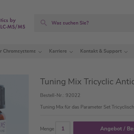
Search
Search
r Chromsystems
Karriere
Kontakt & Support
Tuning Mix Tricyclic Ant
Bestell-Nr.: 92022
Tuning Mix für das Parameter Set Tricycli
Angebot / Be
Menge