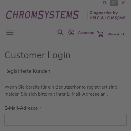
Zum
EN
DE
US
Inhalt
springen
Search
Anmelden
Warenkorb
Customer Login
Registrierte Kunden
Wenn Sie bereits für ein Benutzerkonto registriert sind,
melden Sie sich bitte mit Ihrer E-Mail-Adresse an..
E-Mail-Adresse