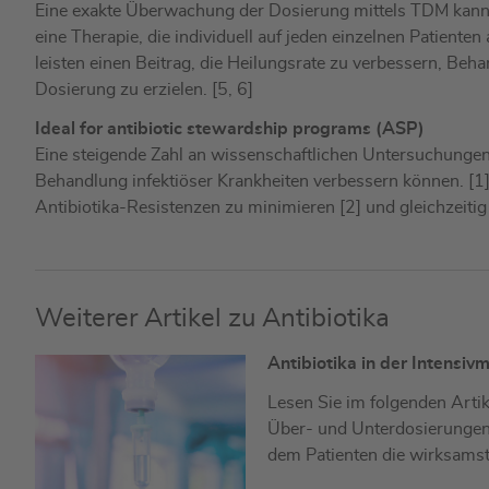
Eine exakte Überwachung der Dosierung mittels TDM kann
eine Therapie, die individuell auf jeden einzelnen Patien
leisten einen Beitrag, die Heilungsrate zu verbessern, Beh
Dosierung zu erzielen. [5, 6]
Ideal for antibiotic stewardship programs (ASP)
Eine steigende Zahl an wissenschaftlichen Untersuchunge
Behandlung infektiöser Krankheiten verbessern können. [
Antibiotika-Resistenzen zu minimieren [2] und gleichzeitig
Weiterer Artikel zu Antibiotika
Antibiotika in der Intensiv
Lesen Sie im folgenden Artik
Über- und Unterdosierungen 
dem Patienten die wirksamst