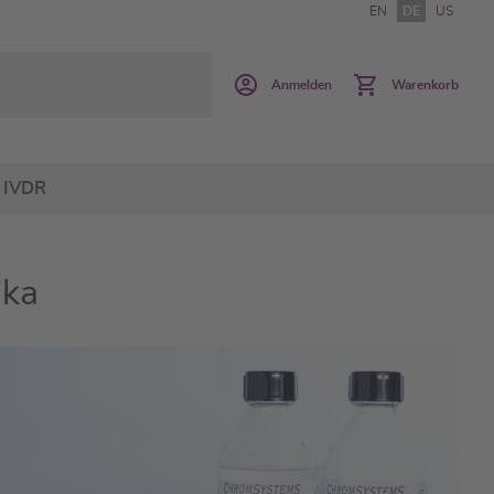
EN
DE
US
Anmelden
Warenkorb
IVDR
ika