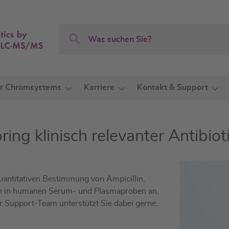
Search
Search
r Chromsystems
Karriere
Kontakt & Support
ng klinisch relevanter Antibiot
antitativen Bestimmung von Ampicillin,
lin in humanen Serum- und Plasmaproben an.
r Support-Team unterstützt Sie dabei gerne.