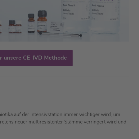
r unsere CE-IVD Methode
otika auf der Intensivstation immer wichtiger wird, um
tretens neuer multiresistenter Stämme verringert wird und