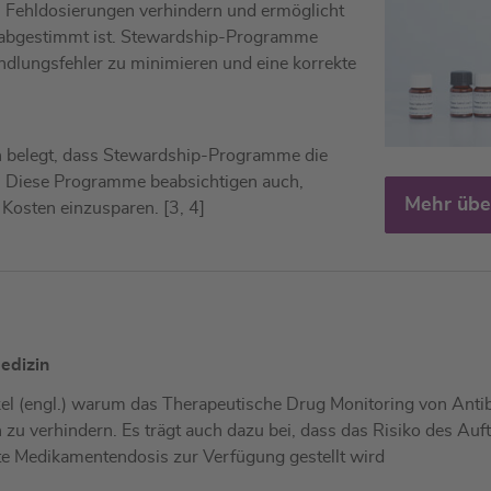
 Fehldosierungen verhindern und ermöglicht
ten abgestimmt ist. Stewardship-Programme
andlungsfehler zu minimieren und eine korrekte
n belegt, dass Stewardship-Programme die
1] Diese Programme beabsichtigen auch,
Mehr übe
 Kosten einzusparen. [3, 4]
medizin
el (engl.) warum das Therapeutische Drug Monitoring von Antibi
zu verhindern. Es trägt auch dazu bei, dass das Risiko des Auf
e Medikamentendosis zur Verfügung gestellt wird