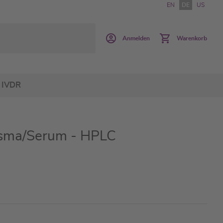
EN
DE
US
Anmelden
Warenkorb
IVDR
asma/Serum - HPLC