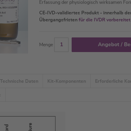
Erfassung der physiologisch wirksamen Fo
CE-IVD-validiertes Produkt - innerhalb d
Übergangsfristen
für die IVDR vorbereitet
Angebot / Be
Menge
Technische Daten
Kit-Komponenten
Erforderliche K
s