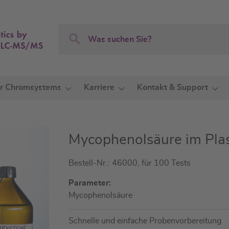
Search
Search
r Chromsystems
Karriere
Kontakt & Support
Mycophenolsäure im Pl
Bestell-Nr.: 46000, für 100 Tests
Parameter:
Mycophenolsäure
Schnelle und einfache Probenvorbereitung