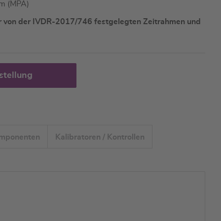
rm (MPA)
er von der IVDR-2017/746 festgelegten Zeitrahmen und
stellung
omponenten
Kalibratoren / Kontrollen