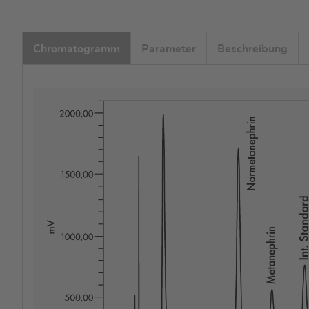
Chromatogramm
Parameter
Beschreibung