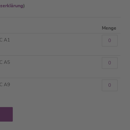
tserklärung
)
Menge
LC A1
LC A5
LC A9