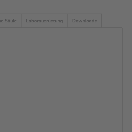
he Säule
Laborausrüstung
Downloads