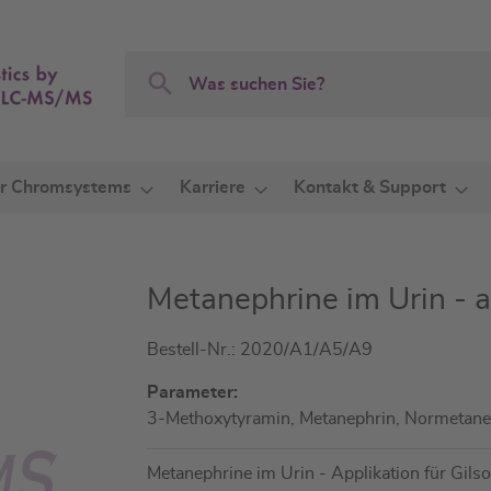
Search
Search
r Chromsystems
Karriere
Kontakt & Support
Metanephrine im Urin - 
Bestell-Nr.: 2020/A1/A5/A9
Parameter:
3-Methoxytyramin, Metanephrin, Normetane
Metanephrine im Urin - Applikation für G