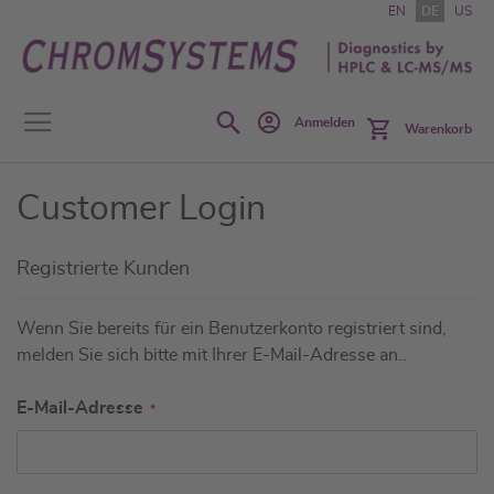
Zum
EN
DE
US
Inhalt
springen
Search
Anmelden
Warenkorb
Customer Login
Registrierte Kunden
Wenn Sie bereits für ein Benutzerkonto registriert sind,
melden Sie sich bitte mit Ihrer E-Mail-Adresse an..
E-Mail-Adresse