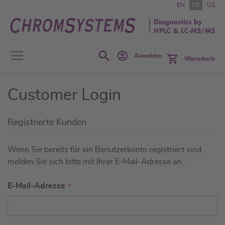
Zum
EN
DE
US
Inhalt
springen
Search
Anmelden
Warenkorb
Customer Login
Registrierte Kunden
Wenn Sie bereits für ein Benutzerkonto registriert sind,
melden Sie sich bitte mit Ihrer E-Mail-Adresse an..
E-Mail-Adresse