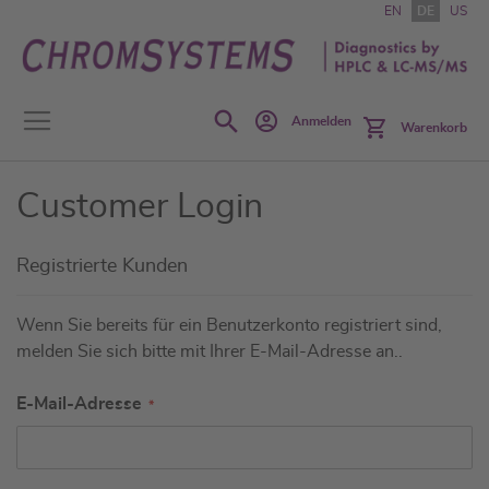
Zum
EN
DE
US
Inhalt
springen
Search
Anmelden
Warenkorb
Customer Login
Registrierte Kunden
Wenn Sie bereits für ein Benutzerkonto registriert sind,
melden Sie sich bitte mit Ihrer E-Mail-Adresse an..
E-Mail-Adresse